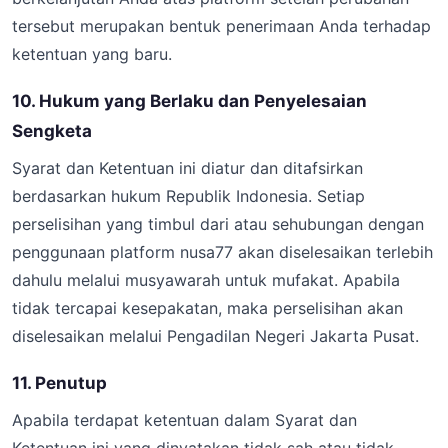
tersebut merupakan bentuk penerimaan Anda terhadap
ketentuan yang baru.
10. Hukum yang Berlaku dan Penyelesaian
Sengketa
Syarat dan Ketentuan ini diatur dan ditafsirkan
berdasarkan hukum Republik Indonesia. Setiap
perselisihan yang timbul dari atau sehubungan dengan
penggunaan platform nusa77 akan diselesaikan terlebih
dahulu melalui musyawarah untuk mufakat. Apabila
tidak tercapai kesepakatan, maka perselisihan akan
diselesaikan melalui Pengadilan Negeri Jakarta Pusat.
11. Penutup
Apabila terdapat ketentuan dalam Syarat dan