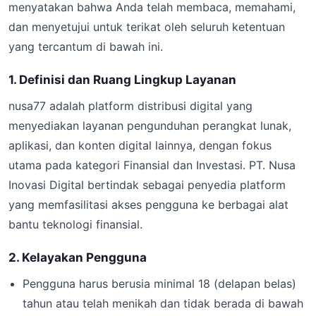
menyatakan bahwa Anda telah membaca, memahami,
dan menyetujui untuk terikat oleh seluruh ketentuan
yang tercantum di bawah ini.
1. Definisi dan Ruang Lingkup Layanan
nusa77 adalah platform distribusi digital yang
menyediakan layanan pengunduhan perangkat lunak,
aplikasi, dan konten digital lainnya, dengan fokus
utama pada kategori Finansial dan Investasi. PT. Nusa
Inovasi Digital bertindak sebagai penyedia platform
yang memfasilitasi akses pengguna ke berbagai alat
bantu teknologi finansial.
2. Kelayakan Pengguna
Pengguna harus berusia minimal 18 (delapan belas)
tahun atau telah menikah dan tidak berada di bawah