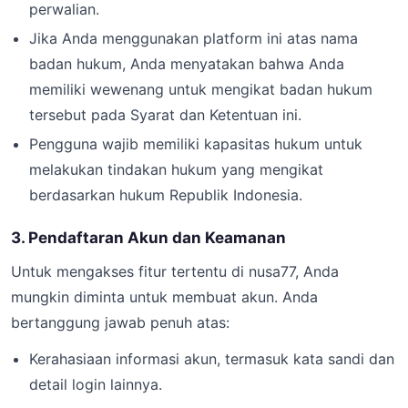
perwalian.
Jika Anda menggunakan platform ini atas nama
badan hukum, Anda menyatakan bahwa Anda
memiliki wewenang untuk mengikat badan hukum
tersebut pada Syarat dan Ketentuan ini.
Pengguna wajib memiliki kapasitas hukum untuk
melakukan tindakan hukum yang mengikat
berdasarkan hukum Republik Indonesia.
3. Pendaftaran Akun dan Keamanan
Untuk mengakses fitur tertentu di nusa77, Anda
mungkin diminta untuk membuat akun. Anda
bertanggung jawab penuh atas:
Kerahasiaan informasi akun, termasuk kata sandi dan
detail login lainnya.